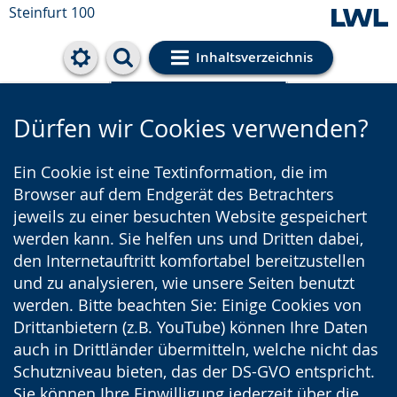
Steinfurt 100
Inhaltsverzeichnis
Cookie-Einstellungen
Dürfen wir Cookies verwenden?
Ein Cookie ist eine Textinformation, die im
Browser auf dem Endgerät des Betrachters
jeweils zu einer besuchten Website gespeichert
werden kann. Sie helfen uns und Dritten dabei,
den Internetauftritt komfortabel bereitzustellen
und zu analysieren, wie unsere Seiten benutzt
werden. Bitte beachten Sie: Einige Cookies von
Drittanbietern (z.B. YouTube) können Ihre Daten
auch in Drittländer übermitteln, welche nicht das
Schutzniveau bieten, das der DS-GVO entspricht.
Sie können Ihre Einwilligung jederzeit über die