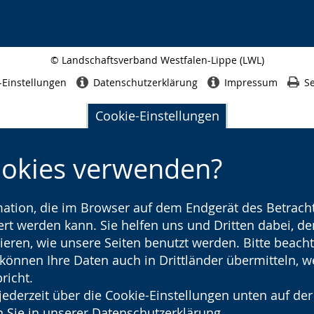
© Landschaftsverband Westfalen-Lippe (LWL)
Seitenabschluss
-Einstellungen
Datenschutzerklärung
Impressum
Se
Cookie-Einstellungen
ookies verwenden?
rmation, die im Browser auf dem Endgerät des Betracht
t werden kann. Sie helfen uns und Dritten dabei, den
ieren, wie unsere Seiten benutzt werden. Bitte beacht
) können Ihre Daten auch in Drittländer übermitteln, 
richt.
jederzeit über die Cookie-Einstellungen unten auf der
 Sie in unserer
Datenschutzerklärung
.