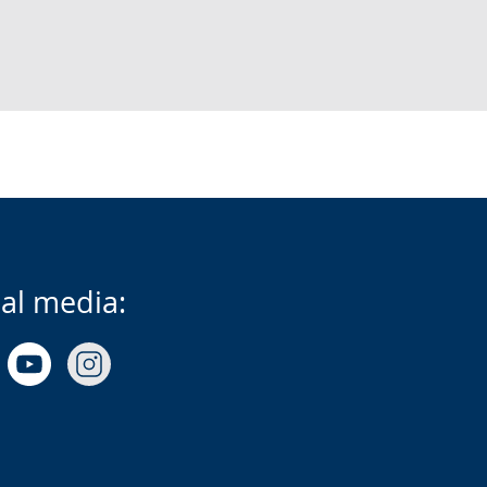
ial media: