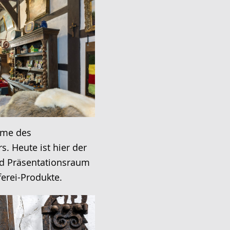
hme des
s. Heute ist hier der
nd Präsentationsraum
ferei-Produkte.