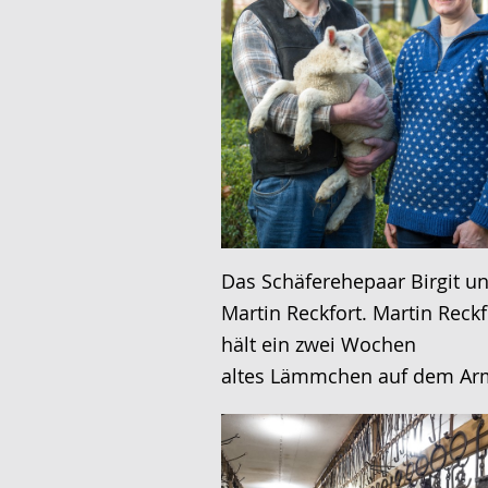
Das Schäferehepaar Birgit u
Martin Reckfort. Martin Reckf
hält ein zwei Wochen
altes Lämmchen auf dem Ar