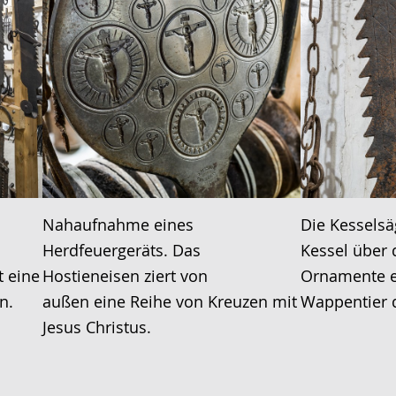
Nahaufnahme eines
Die Kesselsä
Herdfeuergeräts. Das
Kessel über 
t eine
Hostieneisen ziert von
Ornamente e
n.
außen eine Reihe von Kreuzen mit
Wappentier d
Jesus Christus.