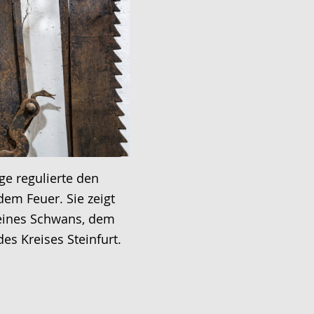
ge regulierte den
dem Feuer. Sie zeigt
ines Schwans, dem
es Kreises Steinfurt.