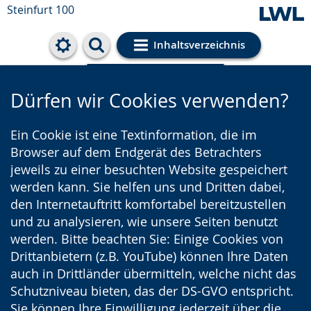
Steinfurt 100
Inhaltsverzeichnis
Cookie-Einstellungen
Dürfen wir Cookies verwenden?
Ein Cookie ist eine Textinformation, die im
Browser auf dem Endgerät des Betrachters
jeweils zu einer besuchten Website gespeichert
werden kann. Sie helfen uns und Dritten dabei,
den Internetauftritt komfortabel bereitzustellen
und zu analysieren, wie unsere Seiten benutzt
werden. Bitte beachten Sie: Einige Cookies von
Drittanbietern (z.B. YouTube) können Ihre Daten
auch in Drittländer übermitteln, welche nicht das
Schutzniveau bieten, das der DS-GVO entspricht.
Sie können Ihre Einwilligung jederzeit über die