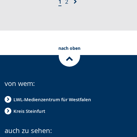
1
2
nach oben
von wem:
LWL-Medienzentrum für Westfalen
Kreis Steinfurt
auch zu sehen: