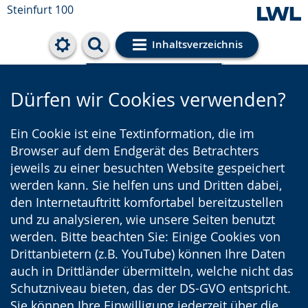
Steinfurt 100
Inhaltsverzeichnis
Cookie-Einstellungen
Dürfen wir Cookies verwenden?
Ein Cookie ist eine Textinformation, die im
Browser auf dem Endgerät des Betrachters
jeweils zu einer besuchten Website gespeichert
werden kann. Sie helfen uns und Dritten dabei,
den Internetauftritt komfortabel bereitzustellen
und zu analysieren, wie unsere Seiten benutzt
werden. Bitte beachten Sie: Einige Cookies von
Drittanbietern (z.B. YouTube) können Ihre Daten
auch in Drittländer übermitteln, welche nicht das
Schutzniveau bieten, das der DS-GVO entspricht.
Sie können Ihre Einwilligung jederzeit über die