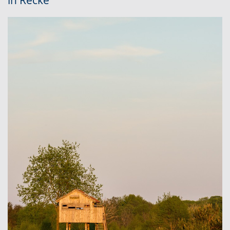
in Recke