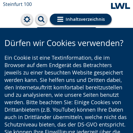
Steinfurt 100
Inhaltsverzeichnis
Cookie-Einstellungen
Dürfen wir Cookies verwenden?
Ein Cookie ist eine Textinformation, die im
Browser auf dem Endgerät des Betrachters
jeweils zu einer besuchten Website gespeichert
werden kann. Sie helfen uns und Dritten dabei,
den Internetauftritt komfortabel bereitzustellen
und zu analysieren, wie unsere Seiten benutzt
werden. Bitte beachten Sie: Einige Cookies von
Drittanbietern (z.B. YouTube) können Ihre Daten
auch in Drittländer übermitteln, welche nicht das
Schutzniveau bieten, das der DS-GVO entspricht.
Sie können Ihre Einwilligung jederzeit über die