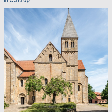
in Ochtrup