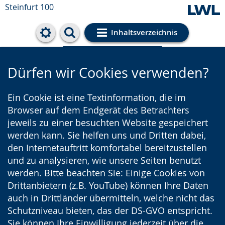
Steinfurt 100
Inhaltsverzeichnis
Cookie-Einstellungen
Dürfen wir Cookies verwenden?
Ein Cookie ist eine Textinformation, die im
Browser auf dem Endgerät des Betrachters
jeweils zu einer besuchten Website gespeichert
werden kann. Sie helfen uns und Dritten dabei,
den Internetauftritt komfortabel bereitzustellen
und zu analysieren, wie unsere Seiten benutzt
werden. Bitte beachten Sie: Einige Cookies von
Drittanbietern (z.B. YouTube) können Ihre Daten
auch in Drittländer übermitteln, welche nicht das
Schutzniveau bieten, das der DS-GVO entspricht.
Sie können Ihre Einwilligung jederzeit über die