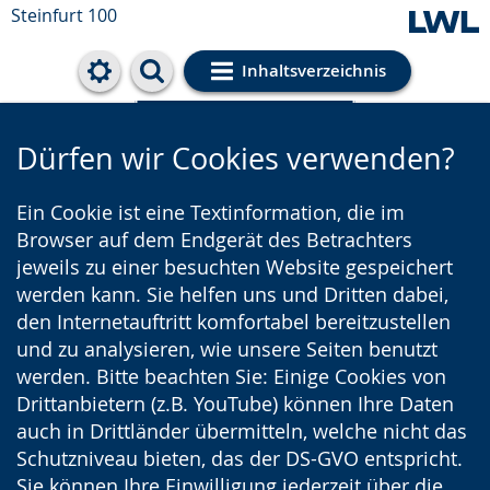
Steinfurt 100
Inhaltsverzeichnis
Cookie-Einstellungen
Dürfen wir Cookies verwenden?
Ein Cookie ist eine Textinformation, die im
Browser auf dem Endgerät des Betrachters
jeweils zu einer besuchten Website gespeichert
werden kann. Sie helfen uns und Dritten dabei,
den Internetauftritt komfortabel bereitzustellen
und zu analysieren, wie unsere Seiten benutzt
werden. Bitte beachten Sie: Einige Cookies von
Drittanbietern (z.B. YouTube) können Ihre Daten
auch in Drittländer übermitteln, welche nicht das
Schutzniveau bieten, das der DS-GVO entspricht.
Sie können Ihre Einwilligung jederzeit über die