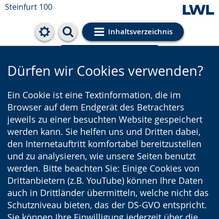
Steinfurt 100
Inhaltsverzeichnis
Cookie-Einstellungen
Dürfen wir Cookies verwenden?
Ein Cookie ist eine Textinformation, die im
Browser auf dem Endgerät des Betrachters
jeweils zu einer besuchten Website gespeichert
werden kann. Sie helfen uns und Dritten dabei,
den Internetauftritt komfortabel bereitzustellen
und zu analysieren, wie unsere Seiten benutzt
werden. Bitte beachten Sie: Einige Cookies von
Drittanbietern (z.B. YouTube) können Ihre Daten
auch in Drittländer übermitteln, welche nicht das
Schutzniveau bieten, das der DS-GVO entspricht.
Sie können Ihre Einwilligung jederzeit über die