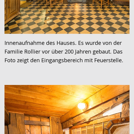
Innenaufnahme des Hauses. Es wurde von der
Familie Rollier vor über 200 Jahren gebaut. Das
Foto zeigt den Eingangsbereich mit Feuerstelle.