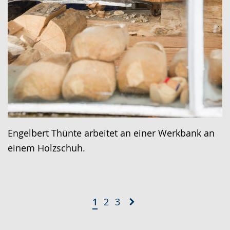
Engelbert Thünte arbeitet an einer Werkbank an
einem Holzschuh.
1
2
3