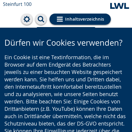
Steinfurt 100
Inhaltsverzeichnis
Cookie-Einstellungen
Dürfen wir Cookies verwenden?
Ein Cookie ist eine Textinformation, die im
Browser auf dem Endgerät des Betrachters
jeweils zu einer besuchten Website gespeichert
werden kann. Sie helfen uns und Dritten dabei,
den Internetauftritt komfortabel bereitzustellen
und zu analysieren, wie unsere Seiten benutzt
werden. Bitte beachten Sie: Einige Cookies von
Drittanbietern (z.B. YouTube) können Ihre Daten
auch in Drittländer übermitteln, welche nicht das
Schutzniveau bieten, das der DS-GVO entspricht.
Sie können Ihre Einwilligung jederzeit über die