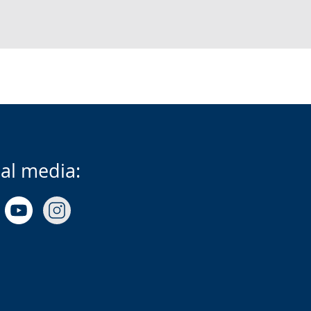
ial media: