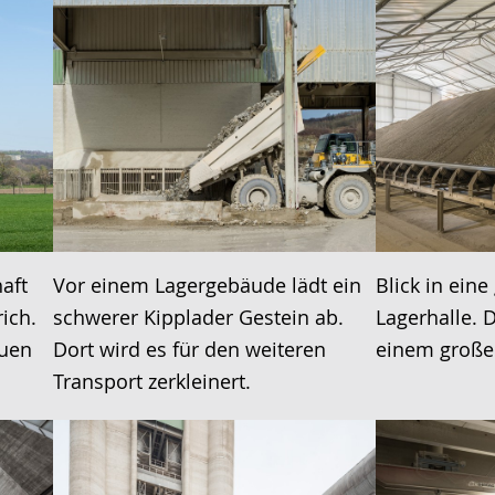
aft
Vor einem Lagergebäude lädt ein
Blick in eine
ich.
schwerer Kipplader Gestein ab.
Lagerhalle. D
auen
Dort wird es für den weiteren
einem große
Transport zerkleinert.