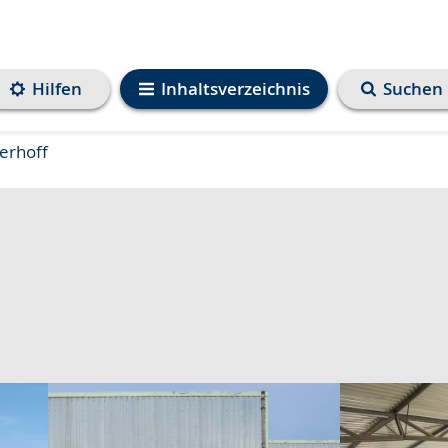
Hilfen
Inhaltsverzeichnis
Suchen
erhoff