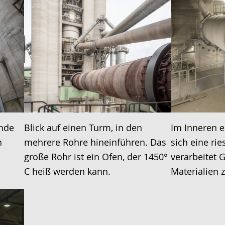
unde
Blick auf einen Turm, in den
Im Inneren e
n
mehrere Rohre hineinführen. Das
sich eine ri
große Rohr ist ein Ofen, der 1450°
verarbeitet 
C heiß werden kann.
Materialien 