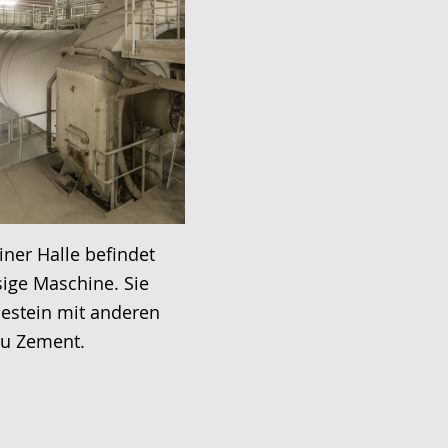
iner Halle befindet
esige Maschine. Sie
Gestein mit anderen
zu Zement.