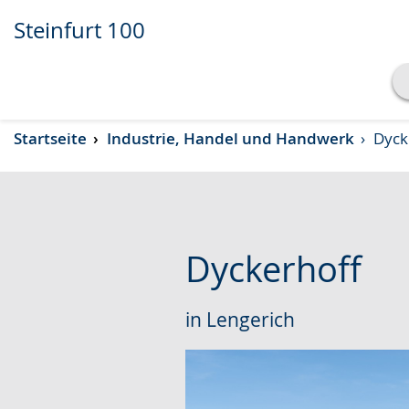
Steinfurt 100
Transkript anzeigen
Startseite
Industrie, Handel und Handwerk
Dyck
Abspielen
Pausieren
Dyckerhoff
in Lengerich