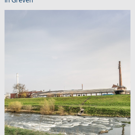
in Greven