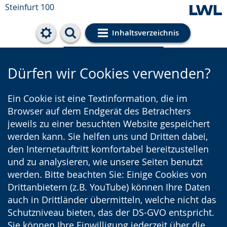
Steinfurt 100
Inhaltsverzeichnis
Cookie-Einstellungen
Dürfen wir Cookies verwenden?
Ein Cookie ist eine Textinformation, die im
Browser auf dem Endgerät des Betrachters
jeweils zu einer besuchten Website gespeichert
werden kann. Sie helfen uns und Dritten dabei,
den Internetauftritt komfortabel bereitzustellen
und zu analysieren, wie unsere Seiten benutzt
werden. Bitte beachten Sie: Einige Cookies von
Drittanbietern (z.B. YouTube) können Ihre Daten
auch in Drittländer übermitteln, welche nicht das
Schutzniveau bieten, das der DS-GVO entspricht.
Sie können Ihre Einwilligung jederzeit über die