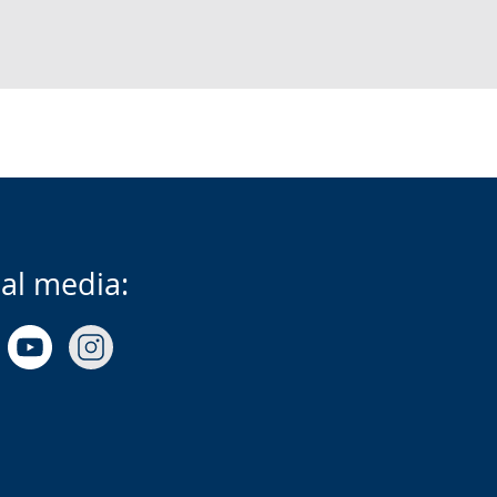
ial media: