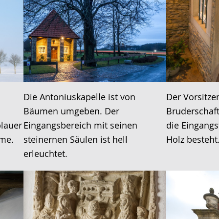
Die Antoniuskapelle ist von
Der Vorsitze
Bäumen umgeben. Der
Bruderschaft
blauer
Eingangsbereich mit seinen
die Eingangs
me.
steinernen Säulen ist hell
Holz besteht
erleuchtet.