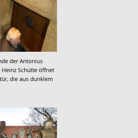
nde der Antonius
 Heinz Schütte öffnet
tür, die aus dunklem
.