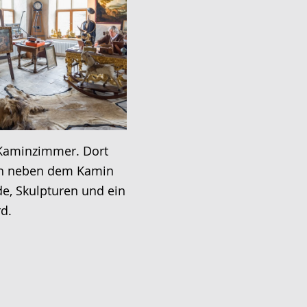
 Kaminzimmer. Dort
ch neben dem Kamin
e, Skulpturen und ein
d.