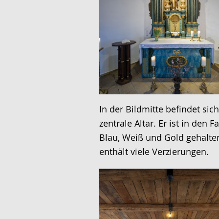
In der Bildmitte befindet sic
zentrale Altar. Er ist in den F
Blau, Weiß und Gold gehalte
enthält viele Verzierungen.