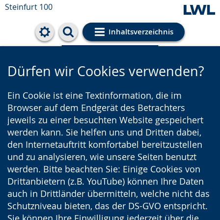
Steinfurt 100
Inhaltsverzeichnis
Cookie-Einstellungen
Dürfen wir Cookies verwenden?
Ein Cookie ist eine Textinformation, die im
Browser auf dem Endgerät des Betrachters
jeweils zu einer besuchten Website gespeichert
werden kann. Sie helfen uns und Dritten dabei,
den Internetauftritt komfortabel bereitzustellen
und zu analysieren, wie unsere Seiten benutzt
werden. Bitte beachten Sie: Einige Cookies von
Drittanbietern (z.B. YouTube) können Ihre Daten
auch in Drittländer übermitteln, welche nicht das
Schutzniveau bieten, das der DS-GVO entspricht.
Sie können Ihre Einwilligung jederzeit über die