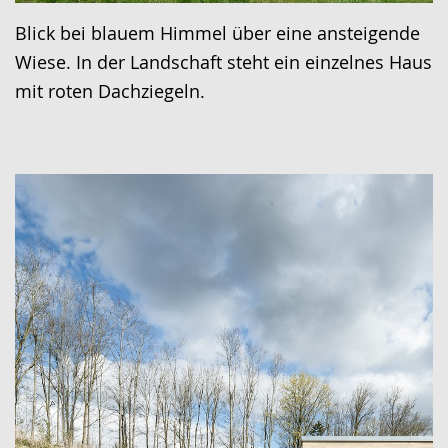
Blick bei blauem Himmel über eine ansteigende
Wiese. In der Landschaft steht ein einzelnes Haus
mit roten Dachziegeln.