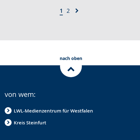
1
2
nach oben
von wem:
LWL-Medienzentrum für Westfalen
Kreis Steinfurt