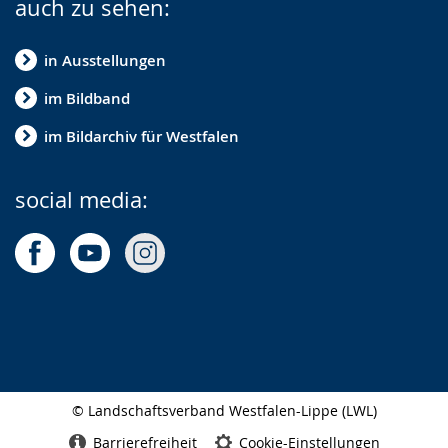
auch zu sehen:
in Ausstellungen
im Bildband
im Bildarchiv für Westfalen
social media:
© Landschaftsverband Westfalen-Lippe (LWL)
Seitenabschluss
Barrierefreiheit
Cookie-Einstellungen