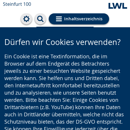
Steinfurt 100
Inhaltsverzeichnis
Cookie-Einstellungen
Dürfen wir Cookies verwenden?
Ein Cookie ist eine Textinformation, die im
Browser auf dem Endgerät des Betrachters
jeweils zu einer besuchten Website gespeichert
werden kann. Sie helfen uns und Dritten dabei,
den Internetauftritt komfortabel bereitzustellen
und zu analysieren, wie unsere Seiten benutzt
werden. Bitte beachten Sie: Einige Cookies von
Drittanbietern (z.B. YouTube) können Ihre Daten
auch in Drittländer übermitteln, welche nicht das
Schutzniveau bieten, das der DS-GVO entspricht.
Sie können Ihre Einwilligung jederzeit über die