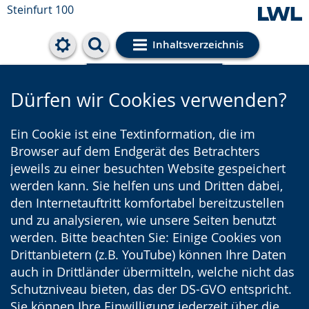
Steinfurt 100
Inhaltsverzeichnis
Cookie-Einstellungen
Dürfen wir Cookies verwenden?
Ein Cookie ist eine Textinformation, die im
Browser auf dem Endgerät des Betrachters
jeweils zu einer besuchten Website gespeichert
werden kann. Sie helfen uns und Dritten dabei,
den Internetauftritt komfortabel bereitzustellen
und zu analysieren, wie unsere Seiten benutzt
werden. Bitte beachten Sie: Einige Cookies von
Drittanbietern (z.B. YouTube) können Ihre Daten
auch in Drittländer übermitteln, welche nicht das
Schutzniveau bieten, das der DS-GVO entspricht.
Sie können Ihre Einwilligung jederzeit über die