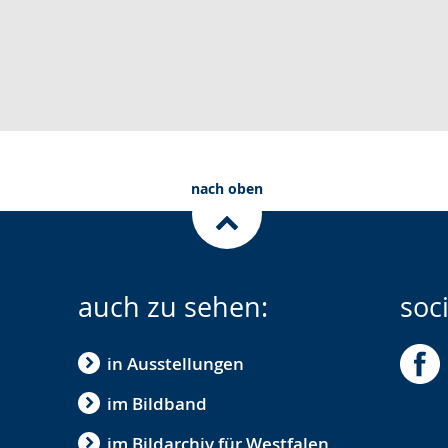
nach oben
auch zu sehen:
soc
in Ausstellungen
im Bildband
im Bildarchiv für Westfalen