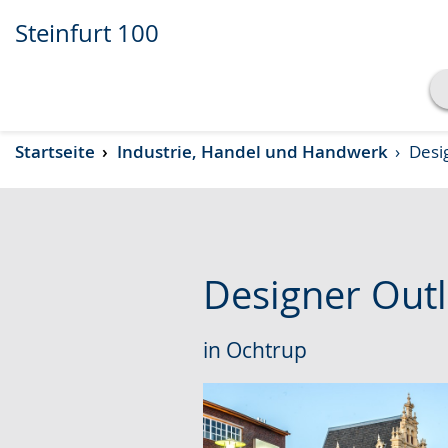
Steinfurt 100
Transkript anzeigen
Startseite
Industrie, Handel und Handwerk
Desig
Abspielen
Pausieren
Designer Outl
in Ochtrup