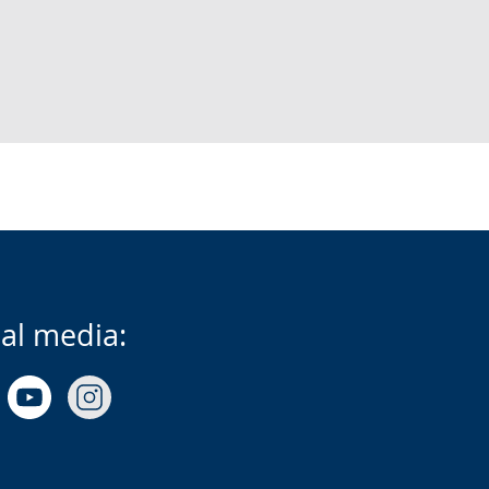
ial media: