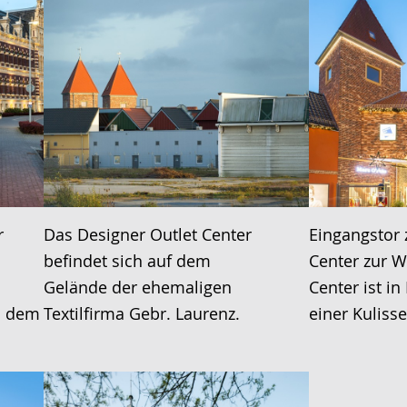
r
Das Designer Outlet Center
Eingangstor 
befindet sich auf dem
Center zur W
Gelände der ehemaligen
Center ist i
us dem
Textilfirma Gebr. Laurenz.
einer Kuliss