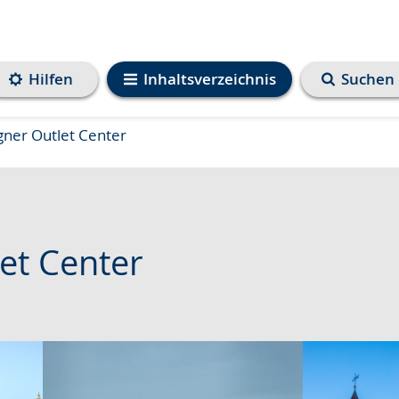
Hilfen
Inhaltsverzeichnis
Suchen
ner Outlet Center
et Center