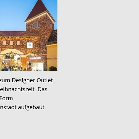
zum Designer Outlet
eihnachtszeit. Das
n Form
enstadt aufgebaut.