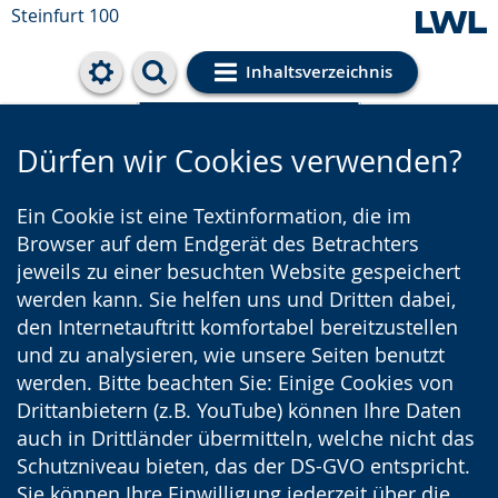
Steinfurt 100
Inhaltsverzeichnis
Cookie-Einstellungen
Dürfen wir Cookies verwenden?
Ein Cookie ist eine Textinformation, die im
Browser auf dem Endgerät des Betrachters
jeweils zu einer besuchten Website gespeichert
werden kann. Sie helfen uns und Dritten dabei,
den Internetauftritt komfortabel bereitzustellen
und zu analysieren, wie unsere Seiten benutzt
werden. Bitte beachten Sie: Einige Cookies von
Drittanbietern (z.B. YouTube) können Ihre Daten
auch in Drittländer übermitteln, welche nicht das
Schutzniveau bieten, das der DS-GVO entspricht.
Sie können Ihre Einwilligung jederzeit über die