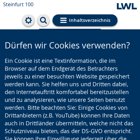
Steinfurt 100
Inhaltsverzeichnis
Cookie-Einstellungen
Dürfen wir Cookies verwenden?
Ein Cookie ist eine Textinformation, die im
Browser auf dem Endgerät des Betrachters
jeweils zu einer besuchten Website gespeichert
werden kann. Sie helfen uns und Dritten dabei,
den Internetauftritt komfortabel bereitzustellen
und zu analysieren, wie unsere Seiten benutzt
werden. Bitte beachten Sie: Einige Cookies von
Drittanbietern (z.B. YouTube) können Ihre Daten
auch in Drittländer übermitteln, welche nicht das
Schutzniveau bieten, das der DS-GVO entspricht.
Sie können Ihre Einwilligung jederzeit über die