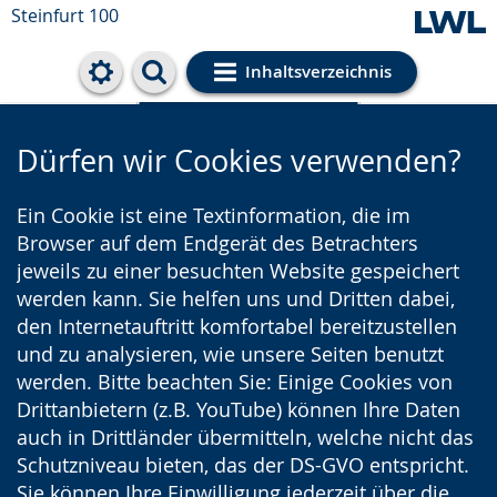
Steinfurt 100
Inhaltsverzeichnis
Cookie-Einstellungen
Dürfen wir Cookies verwenden?
Ein Cookie ist eine Textinformation, die im
Browser auf dem Endgerät des Betrachters
jeweils zu einer besuchten Website gespeichert
werden kann. Sie helfen uns und Dritten dabei,
den Internetauftritt komfortabel bereitzustellen
und zu analysieren, wie unsere Seiten benutzt
werden. Bitte beachten Sie: Einige Cookies von
Drittanbietern (z.B. YouTube) können Ihre Daten
auch in Drittländer übermitteln, welche nicht das
Schutzniveau bieten, das der DS-GVO entspricht.
Sie können Ihre Einwilligung jederzeit über die