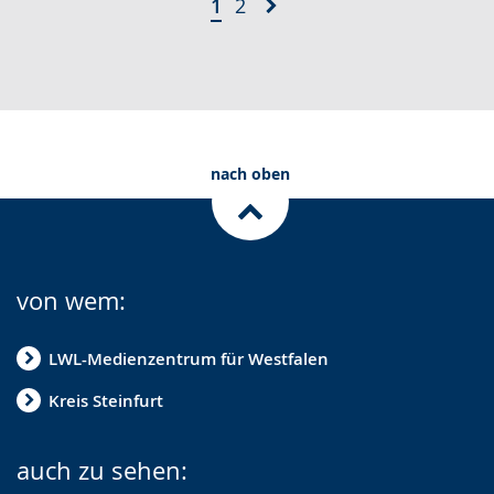
1
2
nach oben
von wem:
LWL-Medienzentrum für Westfalen
Kreis Steinfurt
auch zu sehen: