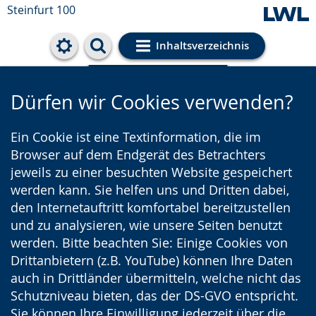
Steinfurt 100
Inhaltsverzeichnis
Cookie-Einstellungen
Dürfen wir Cookies verwenden?
Ein Cookie ist eine Textinformation, die im
Browser auf dem Endgerät des Betrachters
jeweils zu einer besuchten Website gespeichert
werden kann. Sie helfen uns und Dritten dabei,
den Internetauftritt komfortabel bereitzustellen
und zu analysieren, wie unsere Seiten benutzt
werden. Bitte beachten Sie: Einige Cookies von
Drittanbietern (z.B. YouTube) können Ihre Daten
auch in Drittländer übermitteln, welche nicht das
Schutzniveau bieten, das der DS-GVO entspricht.
Sie können Ihre Einwilligung jederzeit über die