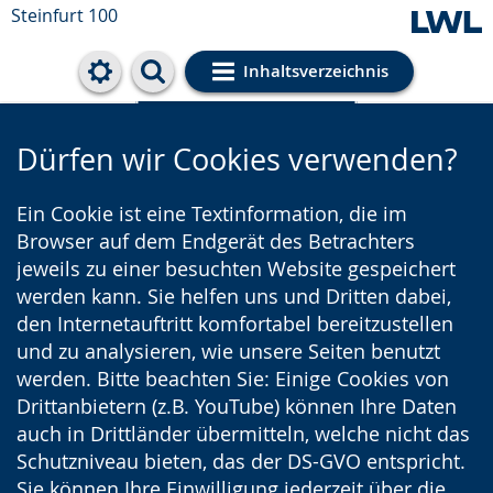
Steinfurt 100
Inhaltsverzeichnis
Cookie-Einstellungen
Dürfen wir Cookies verwenden?
Ein Cookie ist eine Textinformation, die im
Browser auf dem Endgerät des Betrachters
jeweils zu einer besuchten Website gespeichert
werden kann. Sie helfen uns und Dritten dabei,
den Internetauftritt komfortabel bereitzustellen
und zu analysieren, wie unsere Seiten benutzt
werden. Bitte beachten Sie: Einige Cookies von
Drittanbietern (z.B. YouTube) können Ihre Daten
auch in Drittländer übermitteln, welche nicht das
Schutzniveau bieten, das der DS-GVO entspricht.
Sie können Ihre Einwilligung jederzeit über die