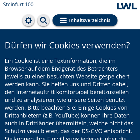
Steinfurt 100
Inhaltsverzeichnis
Cookie-Einstellungen
Dürfen wir Cookies verwenden?
Ein Cookie ist eine Textinformation, die im
Browser auf dem Endgerät des Betrachters
jeweils zu einer besuchten Website gespeichert
werden kann. Sie helfen uns und Dritten dabei,
den Internetauftritt komfortabel bereitzustellen
und zu analysieren, wie unsere Seiten benutzt
werden. Bitte beachten Sie: Einige Cookies von
Drittanbietern (z.B. YouTube) können Ihre Daten
auch in Drittländer übermitteln, welche nicht das
Schutzniveau bieten, das der DS-GVO entspricht.
Sie können Ihre Einwilligung jederzeit über die